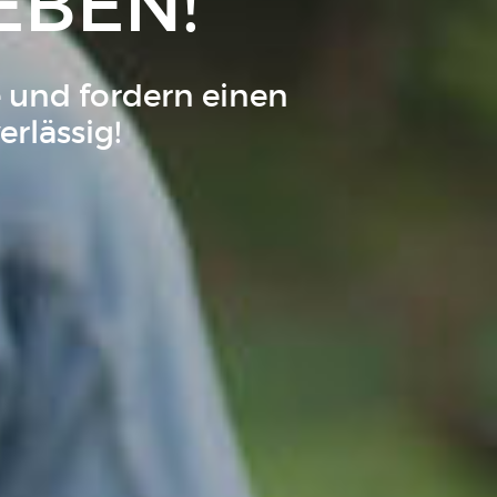
LEBEN!
 und fordern einen
rlässig!