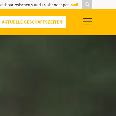
eichbar zwischen 9 und 14 Uhr oder per
Mail
AKTUELLE GESCHÄFTSZEITEN
SOMMERAKTION