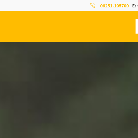
06251.105700
Err