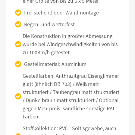
einer Größe von bis zu 6 x 5 Meter
Frei stehend oder Wandmontage
Regen- und wetterfest
Die Konstruktion in größter Abmessung
wurde bei Windgeschwindigkeiten von bis
zu 100Km/h getestet
Gestellmaterial: Aluminium
Gestellfarben: Anthrazitgrau Eisenglimmer
glatt (ähnlich DB 703) / Weiß matt
strukturiert / Taubengrau matt strukturiert
/ Dunkelbraun matt strukturiert / Optional
gegen Mehrpreis: sämtliche sonstige RAL-
Farben
Stoffkollektion: PVC - Soltisgewebe, auch