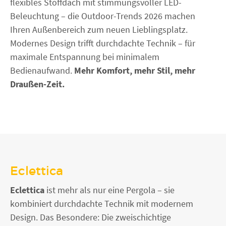
flexibles Stoffdach mit stimmungsvoller LED-
FENSTER KAUFEN
Beleuchtung – die Outdoor-Trends 2026 machen
Ihren Außenbereich zum neuen Lieblingsplatz.
Modernes Design trifft durchdachte Technik – für
maximale Entspannung bei minimalem
Bedienaufwand.
Mehr Komfort, mehr Stil, mehr
Draußen-Zeit.
Eclettica
Eclettica
ist mehr als nur eine Pergola – sie
kombiniert durchdachte Technik mit modernem
Design. Das Besondere: Die zweischichtige