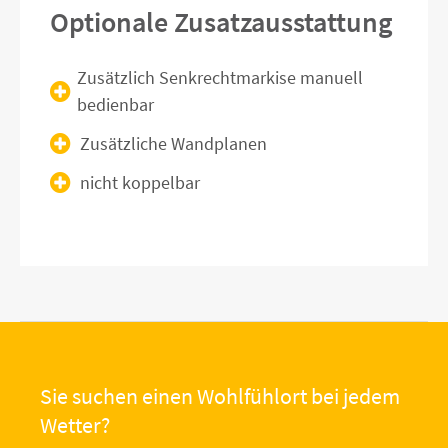
Optionale Zusatzausstattung
Zusätzlich Senkrechtmarkise manuell
bedienbar
Zusätzliche Wandplanen
nicht koppelbar
Sie suchen einen Wohlfühlort bei jedem
Wetter?