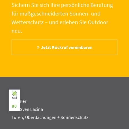
Sichern Sie sich Ihre persönliche Beratung
für maßgeschneiderten Sonnen- und
Wetterschutz – und erleben Sie Outdoor
neu.
Jetzt Rückruf vereinbaren
Hechler
80
Inh. Sven Lacina
Türen, Überdachungen + Sonnenschutz