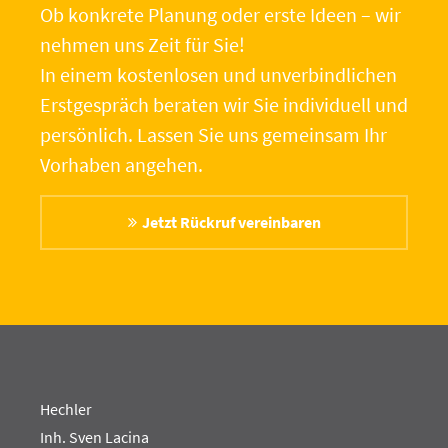
Ob konkrete Planung oder erste Ideen – wir
nehmen uns Zeit für Sie!
In einem kostenlosen und unverbindlichen
Erstgespräch beraten wir Sie individuell und
persönlich. Lassen Sie uns gemeinsam Ihr
Vorhaben angehen.
Jetzt Rückruf vereinbaren
Hechler
Inh. Sven Lacina