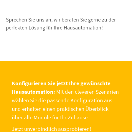
Sprechen Sie uns an, wir beraten Sie gerne zu der
perfekten Lösung für Ihre Hausautomation!
Konfigurieren Sie jetzt Ihre gewünschte
Hausautomation:
Mit den cleveren Szenarien
wählen Sie die passende Konfiguration aus
und erhalten einen praktischen Überblick
über alle Module für Ihr Zuhause.
Jetzt unverbindlich ausprobieren!