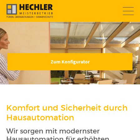
Zum Konfigurator
SOMMERAKTION
Komfort und Sicherheit durch
Hausautomation
Wir sorgen mit modernster
Hausautomation für erhöhten