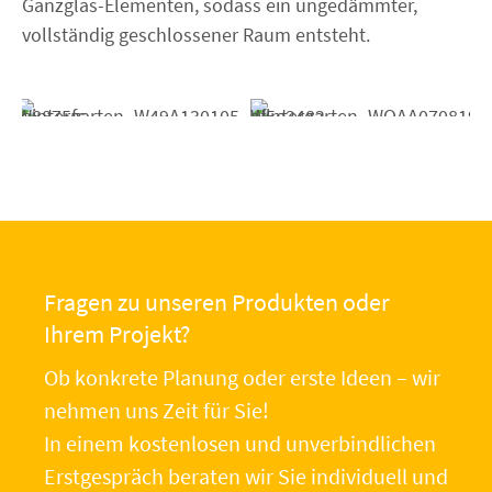
Ganzglas-Elementen, sodass ein ungedämmter,
vollständig geschlossener Raum entsteht.
Fragen zu unseren Produkten oder
Ihrem Projekt?
Ob konkrete Planung oder erste Ideen – wir
nehmen uns Zeit für Sie!
In einem kostenlosen und unverbindlichen
Erstgespräch beraten wir Sie individuell und