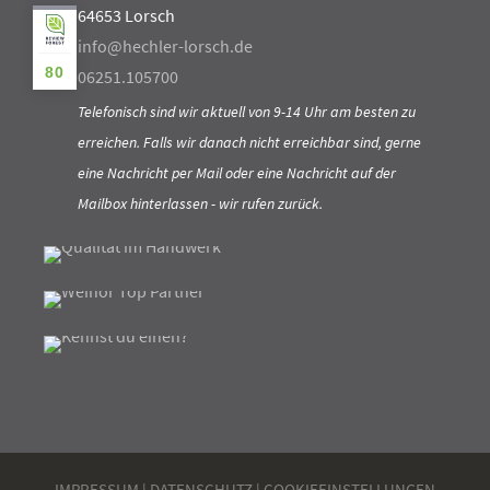
64653 Lorsch
info@hechler-lorsch.de
80
06251.105700
Telefonisch sind wir aktuell von 9-14 Uhr am besten zu
erreichen. Falls wir danach nicht erreichbar sind, gerne
eine Nachricht per Mail oder eine Nachricht auf der
Mailbox hinterlassen - wir rufen zurück.
IMPRESSUM
|
DATENSCHUTZ
|
COOKIEEINSTELLUNGEN