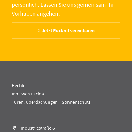
persönlich. Lassen Sie uns gemeinsam Ihr
Vorhaben angehen.
Jetzt Rückruf vereinbaren
Hechler
Inh. Sven Lacina
Türen, Überdachungen + Sonnenschutz
Industriestraße 6