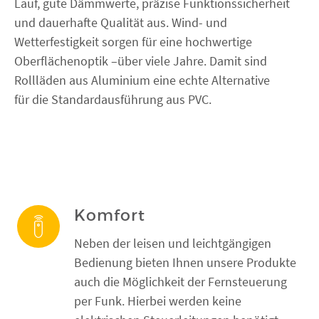
Lauf, gute Dämmwerte, präzise Funktionssicherheit
FENSTER KAUFEN
und dauerhafte Qualität aus. Wind- und
Wetterfestigkeit sorgen für eine hochwertige
Oberflächenoptik –über viele Jahre. Damit sind
Rollläden aus Aluminium eine echte Alternative
für die Standardausführung aus PVC.
Komfort
Neben der leisen und leichtgängigen
Bedienung bieten Ihnen unsere Produkte
auch die Möglichkeit der Fernsteuerung
per Funk. Hierbei werden keine