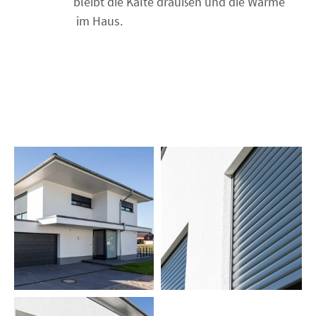
bleibt die Kälte draußen und die Wärme
im Haus.