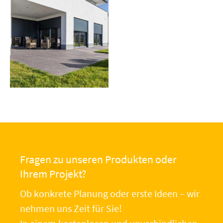
Fragen zu unseren Produkten oder
Ihrem Projekt?
Ob konkrete Planung oder erste Ideen – wir
nehmen uns Zeit für Sie!