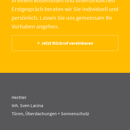
In einem kostenlosen und unverbindlichen
Erstgespräch beraten wir Sie individuell und
persönlich. Lassen Sie uns gemeinsam Ihr
Vorhaben angehen.
Jetzt Rückruf vereinbaren
Hechler
Inh. Sven Lacina
Türen, Überdachungen + Sonnenschutz