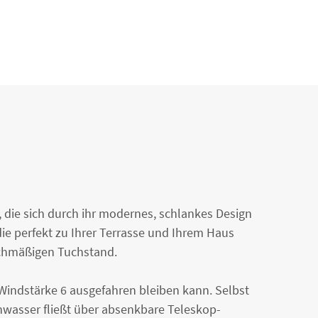
n, die sich durch ihr modernes, schlankes Design
ie perfekt zu Ihrer Terrasse und Ihrem Haus
eichmäßigen Tuchstand.
s Windstärke 6 ausgefahren bleiben kann. Selbst
nwasser fließt über absenkbare Teleskop-