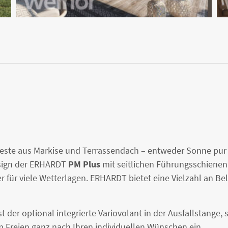
Beste aus Markise und Terrassendach – entweder Sonne pur
esign der ERHARDT
PM Plus
mit seitlichen Führungsschienen
ner für viele Wetterlagen. ERHARDT bietet eine Vielzahl an 
st der optional integrierte Variovolant in der Ausfallstange,
im Freien ganz nach Ihren individuellen Wünschen ein.