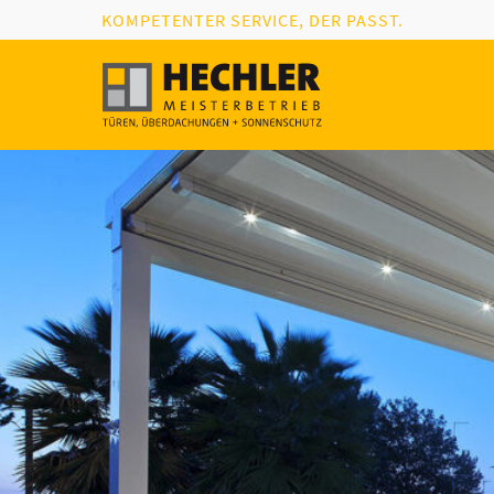
KOMPETENTER SERVICE, DER PASST.