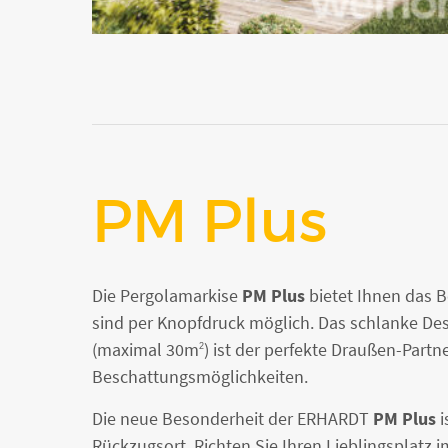
PM Plus
Die Pergolamarkise
PM Plus
bietet Ihnen das 
sind per Knopfdruck möglich. Das schlanke D
(maximal 30m
) ist der perfekte Draußen-Part
2
Beschattungsmöglichkeiten.
Die neue Besonderheit der ERHARDT
PM Plus
i
Rückzugsort. Richten Sie Ihren Lieblingsplatz 