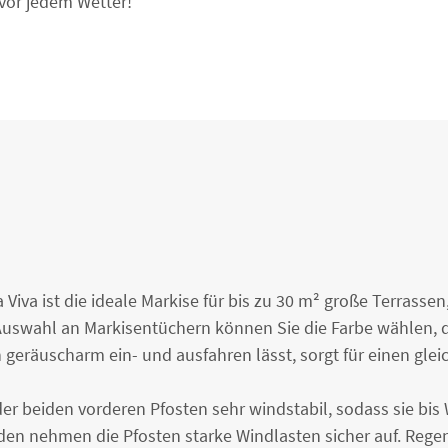
vor jedem Wetter!
Viva ist die ideale Markise für bis zu 30 m² große Terrasse
 Auswahl an Markisentüchern können Sie die Farbe wählen, d
ch geräuscharm ein- und ausfahren lässt, sorgt für einen gl
 der beiden vorderen Pfosten sehr windstabil, sodass sie bi
den nehmen die Pfosten starke Windlasten sicher auf. Rege