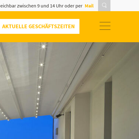
eichbar zwischen 9 und 14 Uhr oder per
Mail
AKTUELLE GESCHÄFTSZEITEN
SOMMERAKTION