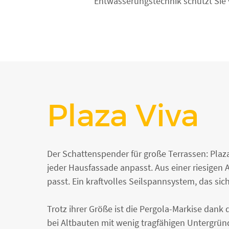
Entwässerungstechnik schützt Sie 
Plaza Viva
Der Schattenspender für große Terrassen: Plaza 
jeder Hausfassade anpasst. Aus einer riesigen
passt. Ein kraftvolles Seilspannsystem, das si
Trotz ihrer Größe ist die Pergola-Markise dank
bei Altbauten mit wenig tragfähigen Untergrün