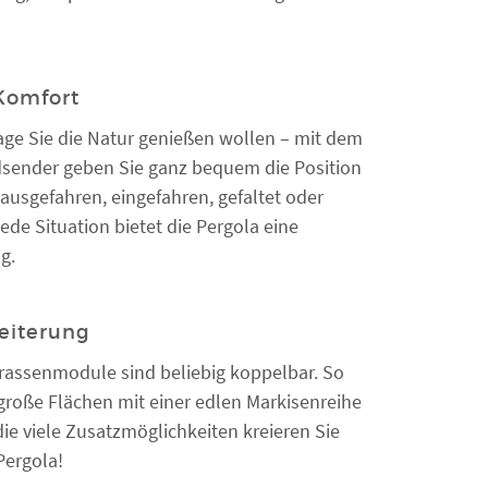
Komfort
age Sie die Natur genießen wollen – mit dem
sender geben Sie ganz bequem die Position
 ausgefahren, eingefahren, gefaltet oder
ede Situation bietet die Pergola eine
g.
eiterung
rrassenmodule sind beliebig koppelbar. So
große Flächen mit einer edlen Markisenreihe
ie viele Zusatzmöglichkeiten kreieren Sie
Pergola!