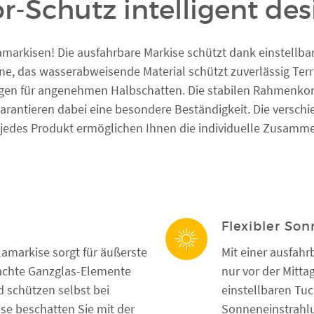
r-Schutz intelligent des
amarkisen! Die ausfahrbare Markise schützt dank einstellba
ne, das wasserabweisende Material schützt zuverlässig Te
orgen für angenehmen Halbschatten. Die stabilen Rahmenko
antieren dabei eine besondere Beständigkeit. Die verschi
 jedes Produkt ermöglichen Ihnen die individuelle Zusamme
Flexibler So
amarkise sorgt für äußerste
Mit einer ausfahr
brachte Ganzglas-Elemente
nur vor der Mitt
d schützen selbst bei
einstellbaren Tu
se beschatten Sie mit der
Sonneneinstrahlu