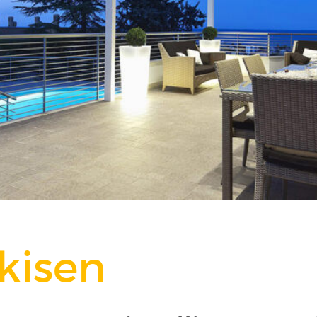
kisen