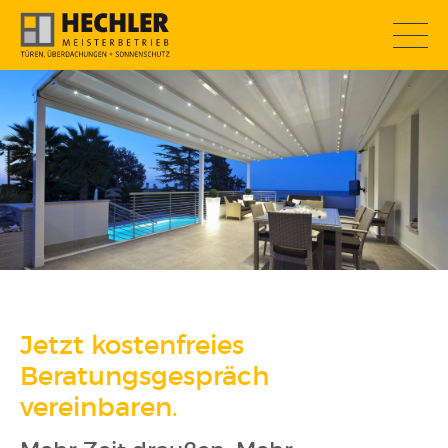
SOMMERAKTION
Jetzt kostenfreies
Beratungsgespräch
vereinbaren.