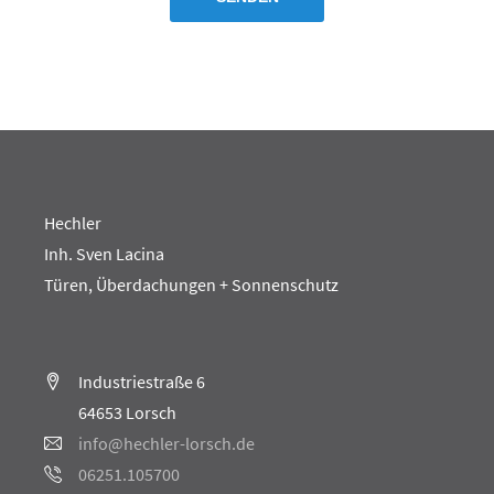
Hechler
Inh. Sven Lacina
Türen, Überdachungen + Sonnenschutz
Industriestraße 6
64653 Lorsch
info@hechler-lorsch.de
06251.105700