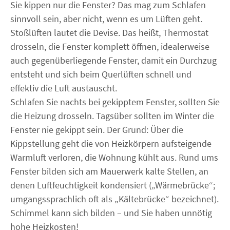
Sie kippen nur die Fenster? Das mag zum Schlafen
sinnvoll sein, aber nicht, wenn es um Lüften geht.
Stoßlüften lautet die Devise. Das heißt, Thermostat
drosseln, die Fenster komplett öffnen, idealerweise
auch gegenüberliegende Fenster, damit ein Durchzug
entsteht und sich beim Querlüften schnell und
effektiv die Luft austauscht.
Schlafen Sie nachts bei gekipptem Fenster, sollten Sie
die Heizung drosseln. Tagsüber sollten im Winter die
Fenster nie gekippt sein. Der Grund: Über die
Kippstellung geht die von Heizkörpern aufsteigende
Warmluft verloren, die Wohnung kühlt aus. Rund ums
Fenster bilden sich am Mauerwerk kalte Stellen, an
denen Luftfeuchtigkeit kondensiert („Wärmebrücke“;
umgangssprachlich oft als „Kältebrücke“ bezeichnet).
Schimmel kann sich bilden – und Sie haben unnötig
hohe Heizkosten!