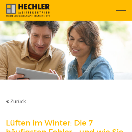
SOMMERAKTION
Zurück
Lüften im Winter: Die 7