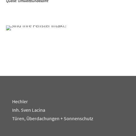
Quelle: Umweltbundesamt
Hechler
Inh. Sven Lacina
Türen, Überdachungen + Sonnenschutz