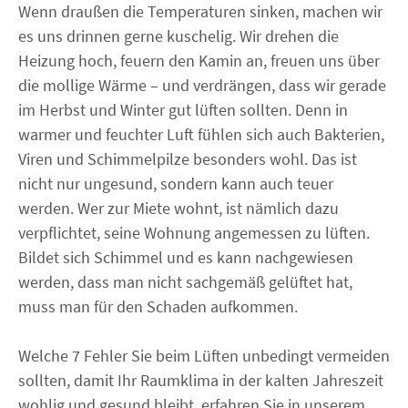
Wenn draußen die Temperaturen sinken, machen wir
es uns drinnen gerne kuschelig. Wir drehen die
Heizung hoch, feuern den Kamin an, freuen uns über
die mollige Wärme – und verdrängen, dass wir gerade
im Herbst und Winter gut lüften sollten. Denn in
warmer und feuchter Luft fühlen sich auch Bakterien,
Viren und Schimmelpilze besonders wohl. Das ist
nicht nur ungesund, sondern kann auch teuer
werden. Wer zur Miete wohnt, ist nämlich dazu
verpflichtet, seine Wohnung angemessen zu lüften.
Bildet sich Schimmel und es kann nachgewiesen
werden, dass man nicht sachgemäß gelüftet hat,
muss man für den Schaden aufkommen.
Welche 7 Fehler Sie beim Lüften unbedingt vermeiden
sollten, damit Ihr Raumklima in der kalten Jahreszeit
wohlig und gesund bleibt, erfahren Sie in unserem