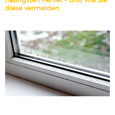
häufigsten Fehler – und wie Sie
FENSTER KAUFEN
diese vermeiden