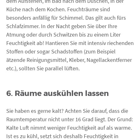
dem Aufstehen, im Bad nach dem Duschen, in der
Küche nach dem Kochen. Feuchträume sind
besonders anfällig für Schimmel. Das gilt auch fürs
Schlafzimmer. In der Nacht geben Sie über Ihre
Atmung oder durch Schwitzen bis zu einem Liter
Feuchtigkeit ab! Hantieren Sie mit intensiv riechenden
Stoffen oder sogar Schadstoffen (zum Beispiel
ätzende Reinigungsmittel, Kleber, Nagellackentferner
etc.), sollten Sie parallel lüften.
6. Räume auskühlen lassen
Sie haben es gerne kalt? Achten Sie darauf, dass die
Raumtemperatur nicht unter 16 Grad liegt. Der Grund:
Kalte Luft nimmt weniger Feuchtigkeit auf als warme.
Ist es zu kühl, setzt sich deshalb Feuchtigkeit in