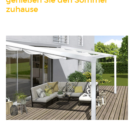
genießen Sie den Sommer
FENSTER KAUFEN
zuhause