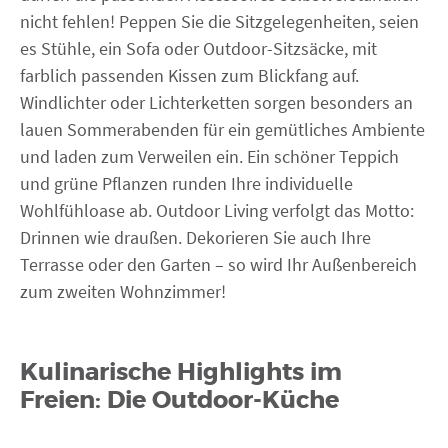
nicht fehlen! Peppen Sie die Sitzgelegenheiten, seien
es Stühle, ein Sofa oder Outdoor-Sitzsäcke, mit
farblich passenden Kissen zum Blickfang auf.
Windlichter oder Lichterketten sorgen besonders an
lauen Sommerabenden für ein gemütliches Ambiente
und laden zum Verweilen ein. Ein schöner Teppich
und grüne Pflanzen runden Ihre individuelle
Wohlfühloase ab. Outdoor Living verfolgt das Motto:
Drinnen wie draußen. Dekorieren Sie auch Ihre
Terrasse oder den Garten – so wird Ihr Außenbereich
zum zweiten Wohnzimmer!
Kulinarische Highlights im
Freien: Die Outdoor-Küche