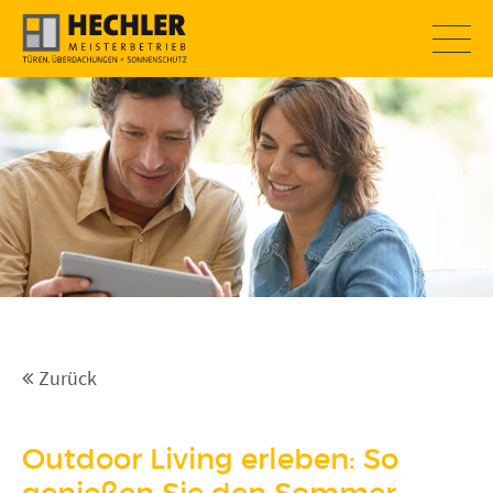
SOMMERAKTION
Zurück
Outdoor Living erleben: So