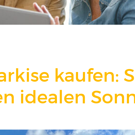
rkise kaufen: S
en idealen Son