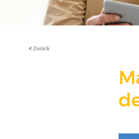
Zurück
Ma
d