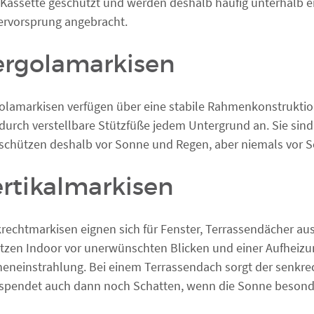
 Kassette geschützt und werden deshalb häufig unterhalb e
rvorsprung angebracht.
ergolamarkisen
olamarkisen verfügen über eine stabile Rahmenkonstruktio
 durch verstellbare Stützfüße jedem Untergrund an. Sie sind
schützen deshalb vor Sonne und Regen, aber niemals vor S
rtikalmarkisen
rechtmarkisen eignen sich für Fenster, Terrassendächer au
tzen Indoor vor unerwünschten Blicken und einer Aufheizu
eneinstrahlung. Bei einem Terrassendach sorgt der senkre
spendet auch dann noch Schatten, wenn die Sonne besonder