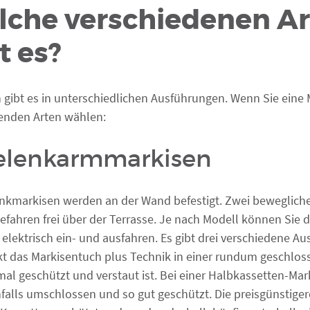
lche verschiedenen Ar
t es?
 gibt es in unterschiedlichen Ausführungen. Wenn Sie ein
enden Arten wählen:
elenkarmmarkisen
nkmarkisen werden an der Wand befestigt. Zwei beweglic
efahren frei über der Terrasse. Je nach Modell können Sie 
 elektrisch ein- und ausfahren. Es gibt drei verschiedene A
kt das Markisentuch plus Technik in einer rundum geschlos
mal geschützt und verstaut ist. Bei einer Halbkassetten-Ma
falls umschlossen und so gut geschützt. Die preisgünstige