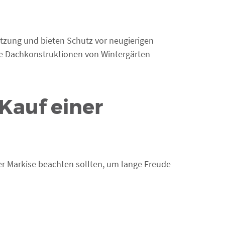
tzung und bieten Schutz vor neugierigen
he Dachkonstruktionen von Wintergärten
Kauf einer
ner Markise beachten sollten, um lange Freude