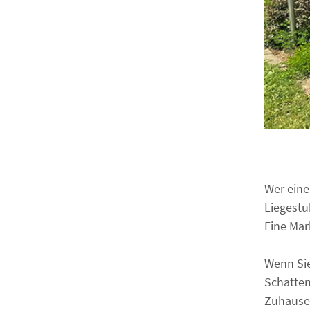
Wer eine
Liegestu
Eine Mar
Wenn Sie
Schatten
Zuhauses