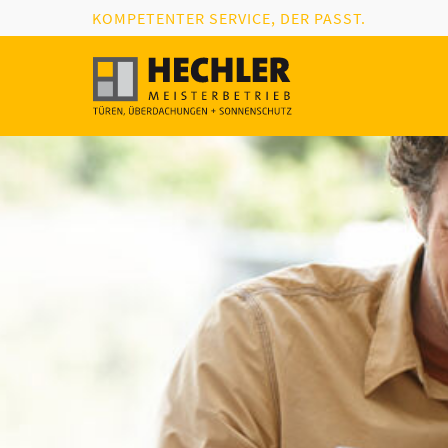
KOMPETENTER SERVICE, DER PASST.