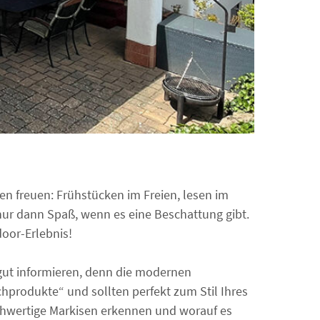
en freuen: Frühstücken im Freien, lesen im
ur dann Spaß, wenn es eine Beschattung gibt.
door-Erlebnis!
 gut informieren, denn die modernen
chprodukte“ und sollten perfekt zum Stil Ihres
chwertige Markisen erkennen und worauf es