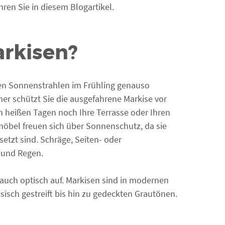
en Sie in diesem Blogartikel.
arkisen?
rsten Sonnenstrahlen im Frühling genauso
r schützt Sie die ausgefahrene Markise vor
n heißen Tagen noch Ihre Terrasse oder Ihren
öbel freuen sich über Sonnenschutz, da sie
etzt sind. Schräge, Seiten- oder
 und Regen.
 auch optisch auf. Markisen sind in modernen
ssisch gestreift bis hin zu gedeckten Grautönen.