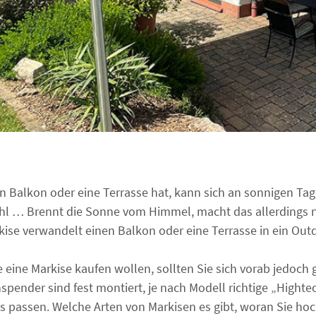
n Balkon oder eine Terrasse hat, kann sich an sonnigen Tag
hl … Brennt die Sonne vom Himmel, macht das allerdings n
kise verwandelt einen Balkon oder eine Terrasse in ein Out
 eine Markise kaufen wollen, sollten Sie sich vorab jedoch
spender sind fest montiert, je nach Modell richtige „Highte
 passen. Welche Arten von Markisen es gibt, woran Sie ho