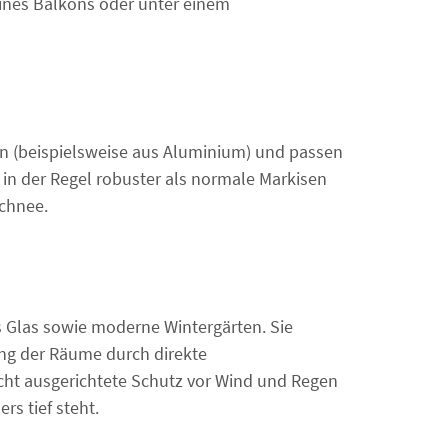
ines Balkons oder unter einem
n (beispielsweise aus Aluminium) und passen
 in der Regel robuster als normale Markisen
chnee.
s Glas sowie moderne Wintergärten. Sie
ng der Räume durch direkte
cht ausgerichtete Schutz vor Wind und Regen
s tief steht.