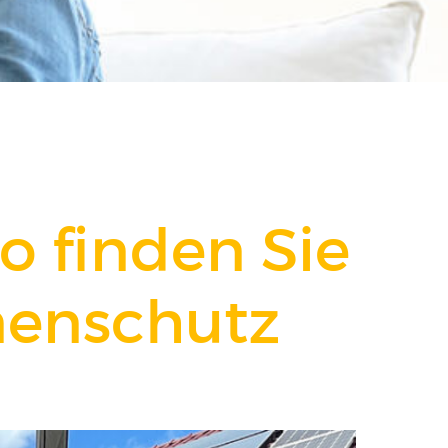
FENSTER KAUFEN
o finden Sie
nenschutz