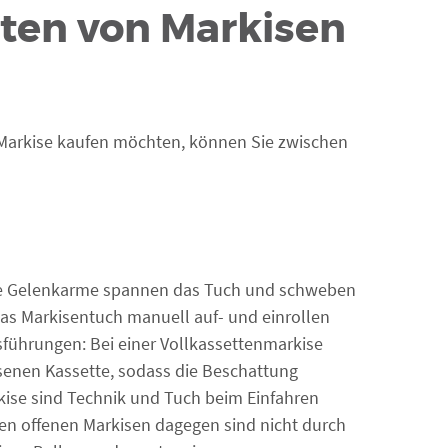
ten von Markisen
e Markise kaufen möchten, können Sie zwischen
he Gelenkarme spannen das Tuch und schweben
das Markisentuch manuell auf- und einrollen
usführungen: Bei einer Vollkassettenmarkise
senen Kassette, sodass die Beschattung
rkise sind Technik und Tuch beim Einfahren
ren offenen Markisen dagegen sind nicht durch