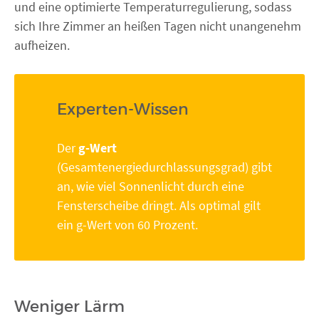
und eine optimierte Temperaturregulierung, sodass
sich Ihre Zimmer an heißen Tagen nicht unangenehm
aufheizen.
Experten-Wissen
Der
g-Wert
(Gesamtenergiedurchlassungsgrad) gibt
an, wie viel Sonnenlicht durch eine
Fensterscheibe dringt. Als optimal gilt
ein g-Wert von 60 Prozent.
Weniger Lärm