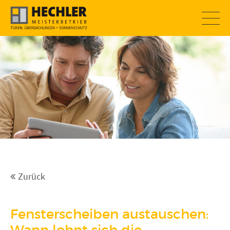
SOMMERAKTION
Zurück
Fensterscheiben austauschen: