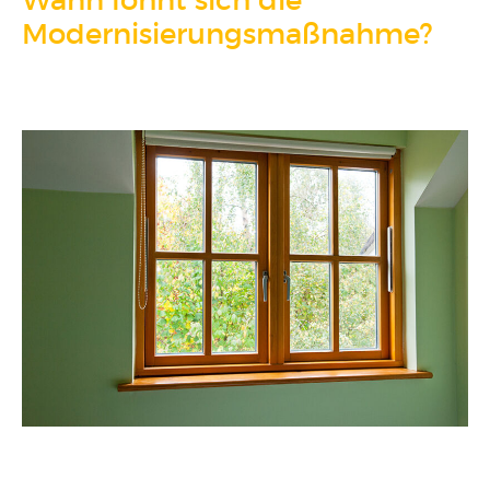
Wann lohnt sich die
FENSTER KAUFEN
Modernisierungsmaßnahme?